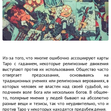
Из-за того, что многие ошибочно ассоциируют карты
Таро с гаданием, некоторые религиозные движения
выступают против их использования. Общество часто
отвергает предсказания, основываясь на
традиционных учениях или религиозных верованиях, в
которых человек не властен над своей судьбой, но
подчинен воле Бога или нескольких богов. В общем-
то, полярные мнения у людей бывают на абсолютно
разные вещи и тезисы, так что неудивительно, что и
против Таро у некоторых находятся предубеждения.